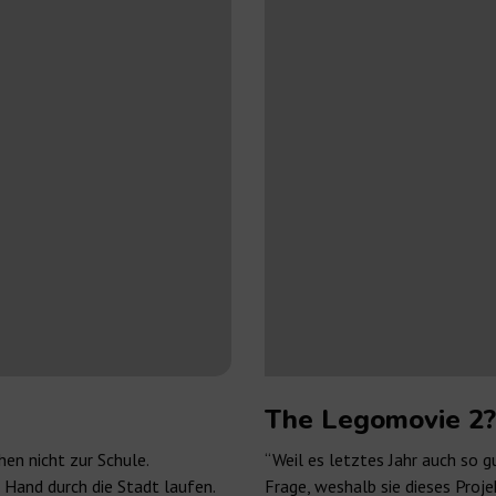
The Legomovie 2?
en nicht zur Schule.
“Weil es letztes Jahr auch so 
 Hand durch die Stadt laufen.
Frage, weshalb sie dieses Proje