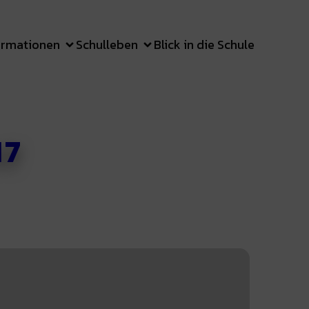
ormationen
Schulleben
Blick in die Schule
17