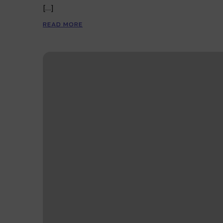
[…]
READ MORE