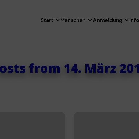
Start
Menschen
Anmeldung
Inf
osts from 14. März 20