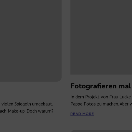
Fotografieren mal
In dem Projekt von Frau Lucke
 vielen Spiegeln umgebaut,
Pappe Fotos zu machen. Aber w
t nach Make-up. Doch warum?
READ MORE