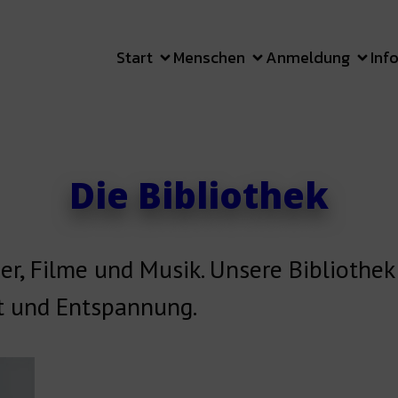
Start
Menschen
Anmeldung
Inf
Die Bibliothek
er, Filme und Musik. Unsere Bibliothek
it und Entspannung.