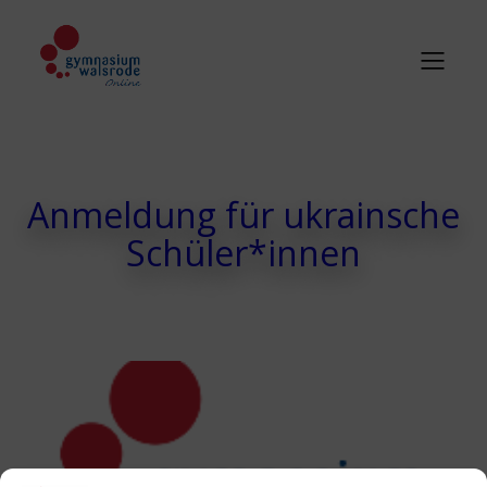
Anmeldung für ukrainsche
Schüler*innen