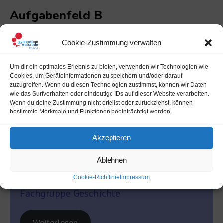
Aufgabenfeld B
Cookie-Zustimmung verwalten
Fachgruppe Erdkunde
Um dir ein optimales Erlebnis zu bieten, verwenden wir Technologien wie
Cookies, um Geräteinformationen zu speichern und/oder darauf
Weiterlesen
zuzugreifen. Wenn du diesen Technologien zustimmst, können wir Daten
wie das Surfverhalten oder eindeutige IDs auf dieser Website verarbeiten.
Wenn du deine Zustimmung nicht erteilst oder zurückziehst, können
bestimmte Merkmale und Funktionen beeinträchtigt werden.
Fachgruppe ev. Religion
Akzeptieren
Weiterlesen
Ablehnen
Cookie-Richtlinie
Impressum
Fachgruppe Geschichte
Weiterlesen