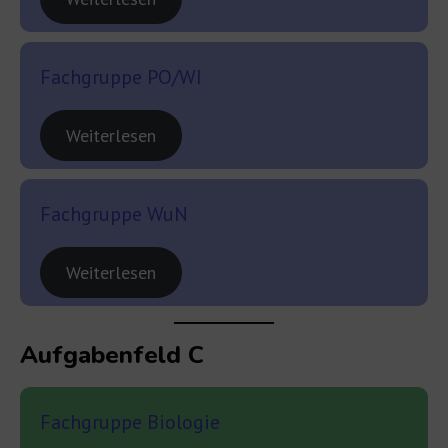
Fachgruppe PO/WI
Weiterlesen
Fachgruppe WuN
Weiterlesen
Aufgabenfeld C
Fachgruppe Biologie