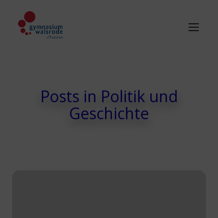
Posts in Politik und
Geschichte