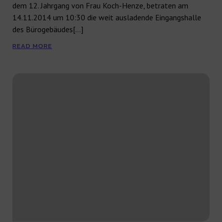
dem 12. Jahrgang von Frau Koch-Henze, betraten am
14.11.2014 um 10:30 die weit ausladende Eingangshalle
des Bürogebäudes[…]
READ MORE