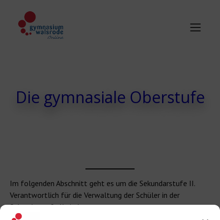
Die gymnasiale Oberstufe
Im folgenden Abschnitt geht es um die Sekundarstufe II.
Verantwortlich für die Verwaltung der Schüler in der
Sekundarstufe II sind: