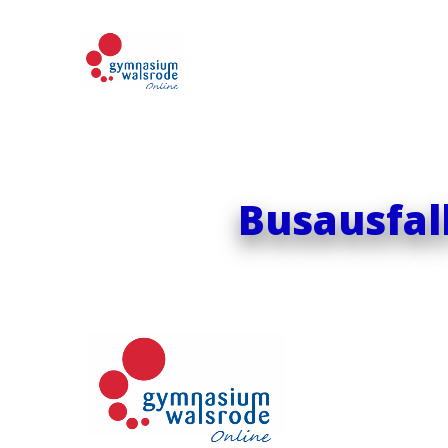
Busausfal