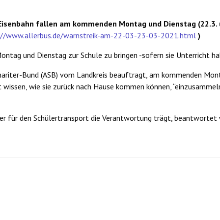
 Eisenbahn fallen am kommenden Montag und Dienstag (22.3. u
://www.allerbus.de/warnstreik-am-22-03-23-03-2021.html
)
ontag und Dienstag zur Schule zu bringen -sofern sie Unterricht ha
ariter-Bund (ASB) vom Landkreis beauftragt, am kommenden Monta
ht wissen, wie sie zurück nach Hause kommen können, “einzusammeln
er für den Schülertransport die Verantwortung trägt, beantwortet