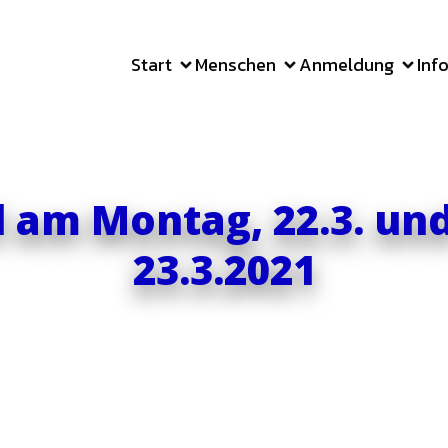
Start
Menschen
Anmeldung
Inf
l am Montag, 22.3. und
23.3.2021