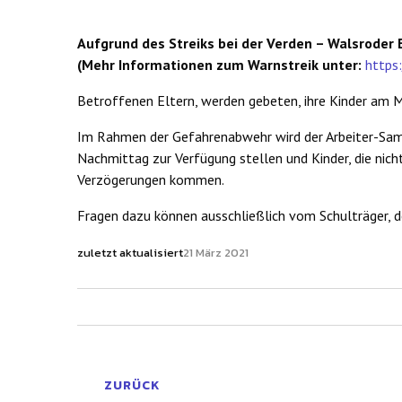
Aufgrund des Streiks bei der Verden – Walsroder
(Mehr Informationen zum Warnstreik unter:
https
Betroffenen Eltern, werden gebeten, ihre Kinder am M
Im Rahmen der Gefahrenabwehr wird der Arbeiter-Sam
Nachmittag zur Verfügung stellen und Kinder, die nic
Verzögerungen kommen.
Fragen dazu können ausschließlich vom Schulträger, d
zuletzt aktualisiert
21 März 2021
ZURÜCK