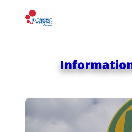
Information