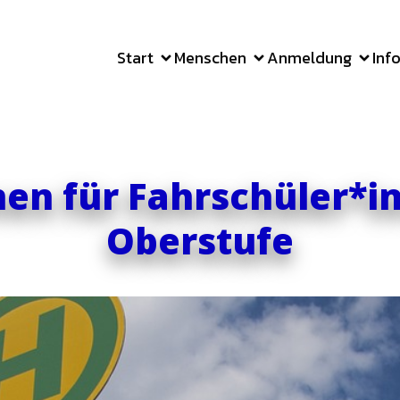
Start
Menschen
Anmeldung
Inf
en für Fahrschüler*i
Oberstufe