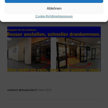
Ablehnen
Cookie-Richtlinie
Impressum
zuletzt aktualisiert
31 Mai 2021