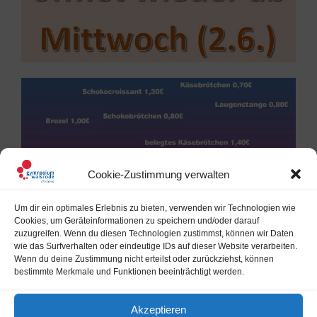
Cookie-Zustimmung verwalten
Um dir ein optimales Erlebnis zu bieten, verwenden wir Technologien wie
Cookies, um Geräteinformationen zu speichern und/oder darauf
zuzugreifen. Wenn du diesen Technologien zustimmst, können wir Daten
wie das Surfverhalten oder eindeutige IDs auf dieser Website verarbeiten.
Wenn du deine Zustimmung nicht erteilst oder zurückziehst, können
bestimmte Merkmale und Funktionen beeinträchtigt werden.
Akzeptieren