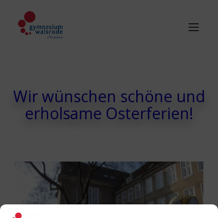
Wir wünschen schöne und
erholsame Osterferien!