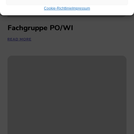
Cookie-Richtlinie
Impressum
Fachgruppe PO/WI
READ MORE