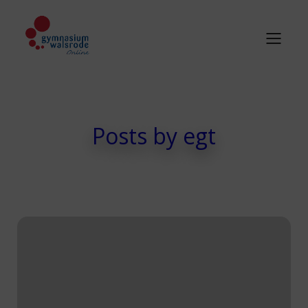
Posts by
egt