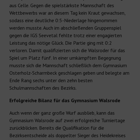
aus Celle. Gegen die spielstärkste Mannschaft des
Wettbewerbs war an diesem Tag kein Kraut gewachsen,
sodass eine deutliche 0:5-Niederlage hingenommen
werden musste. Auch im abschließenden Gruppenspiel
gegen die IGS Seevetal fehlte trotz einer engagierten
Leistung das nötige Glück. Die Partie ging mit 0:2
verloren. Damit qualifizierten sich die Walsroder für das
Spiel um Platz fünf. In einer umkämpften Begegnung
musste sich die Mannschaft schließlich dem Gymnasium
Osterholz-Scharmbeck geschlagen geben und belegte am
Ende Rang sechs unter den zehn besten
Schulmannschaften des Bezirks.
Erfolgreiche Bilanz für das Gymnasium Walsrode
Auch wenn der ganz große Wurf ausblieb, kann das
Gymnasium Walsrode auf zwei erfolgreiche Turniertage
zurückblicken. Bereits die Qualifikation für die
Bezirksentscheide als doppelter Sieger des Heidekreises