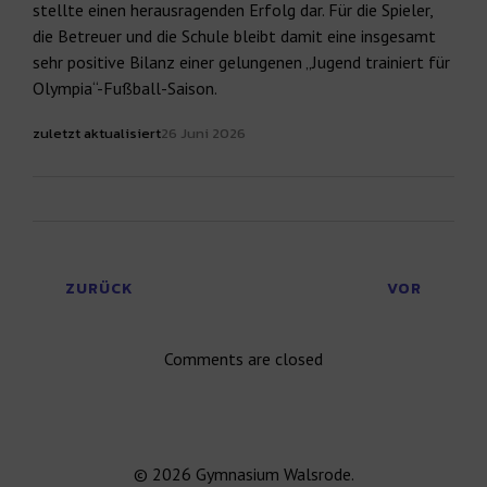
stellte einen herausragenden Erfolg dar. Für die Spieler,
die Betreuer und die Schule bleibt damit eine insgesamt
sehr positive Bilanz einer gelungenen „Jugend trainiert für
Olympia“-Fußball-Saison.
zuletzt aktualisiert
26 Juni 2026
ZURÜCK
VOR
Comments are closed
© 2026 Gymnasium Walsrode.