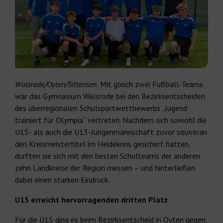
Walsrode/Oyten/Sittensen.
Mit gleich zwei Fußball-Teams
war das Gymnasium Walsrode bei den Bezirksentscheiden
des überregionalen Schulsportwettbewerbs „Jugend
trainiert für Olympia“ vertreten. Nachdem sich sowohl die
U15- als auch die U13-Jungenmannschaft zuvor souverän
den Kreismeistertitel im Heidekreis gesichert hatten,
durften sie sich mit den besten Schulteams der anderen
zehn Landkreise der Region messen – und hinterließen
dabei einen starken Eindruck.
U15 erreicht hervorragenden dritten Platz
Für die U15 ging es beim Bezirksentscheid in Oyten gegen