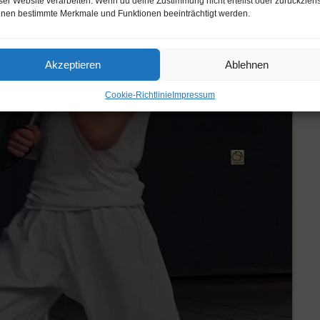
ser Website verarbeiten. Wenn du deine Zustimmung nicht erteilst oder zurückziehs
nen bestimmte Merkmale und Funktionen beeinträchtigt werden.
Akzeptieren
Ablehnen
Cookie-Richtlinie
Impressum