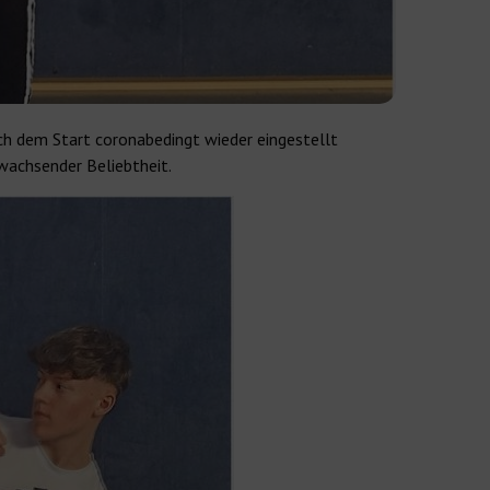
ch dem Start coronabedingt wieder eingestellt
 wachsender Beliebtheit.