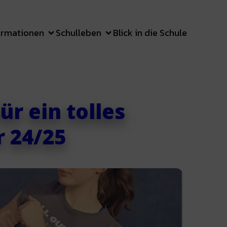
ormationen
Schulleben
Blick in die Schule
r ein tolles
r 24/25