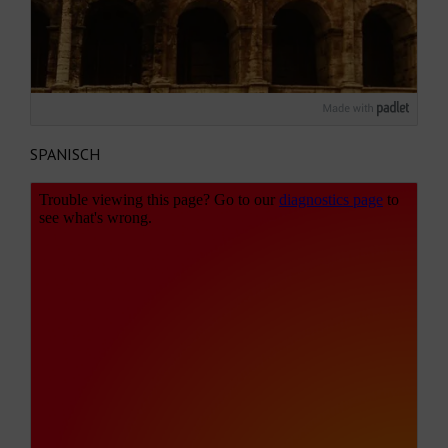
SPANISCH