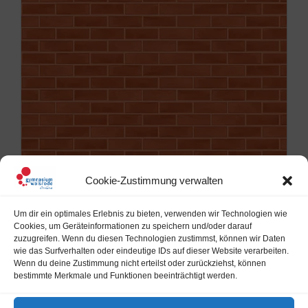
Cookie-Zustimmung verwalten
Um dir ein optimales Erlebnis zu bieten, verwenden wir Technologien wie
Cookies, um Geräteinformationen zu speichern und/oder darauf
zuzugreifen. Wenn du diesen Technologien zustimmst, können wir Daten
LATEIN
wie das Surfverhalten oder eindeutige IDs auf dieser Website verarbeiten.
Wenn du deine Zustimmung nicht erteilst oder zurückziehst, können
bestimmte Merkmale und Funktionen beeinträchtigt werden.