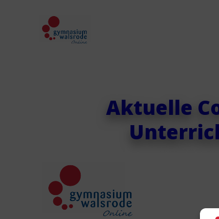
Aktuelle C
Unterric