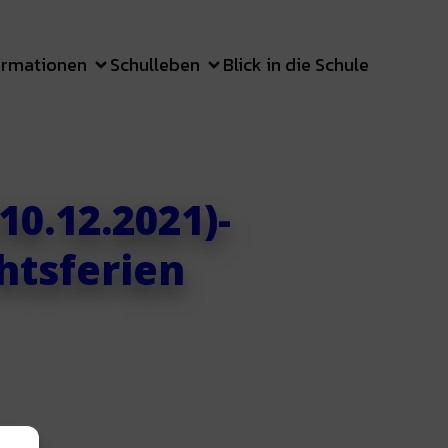
ormationen
Schulleben
Blick in die Schule
0.12.2021)-
htsferien