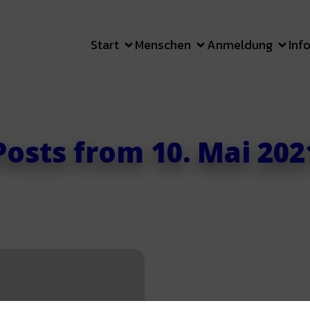
Start
Menschen
Anmeldung
Inf
Posts from 10. Mai 202