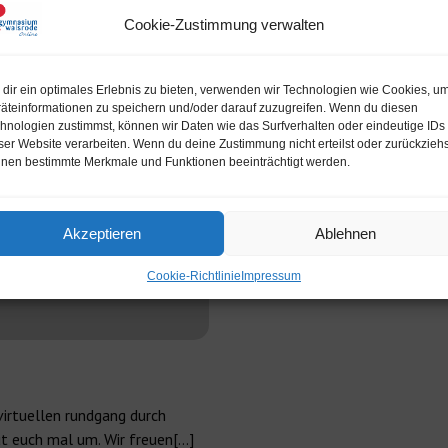
Cookie-Zustimmung verwalten
dir ein optimales Erlebnis zu bieten, verwenden wir Technologien wie Cookies, u
äteinformationen zu speichern und/oder darauf zuzugreifen. Wenn du diesen
hnologien zustimmst, können wir Daten wie das Surfverhalten oder eindeutige IDs
ser Website verarbeiten. Wenn du deine Zustimmung nicht erteilst oder zurückziehs
nen bestimmte Merkmale und Funktionen beeinträchtigt werden.
Akzeptieren
Ablehnen
Cookie-Richtlinie
Impressum
virtuellen rundgang durch
t euch mal um. Wir freuen[…]