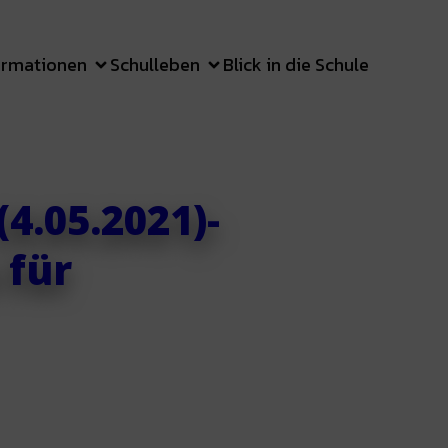
ormationen
Schulleben
Blick in die Schule
4.05.2021)-
 für