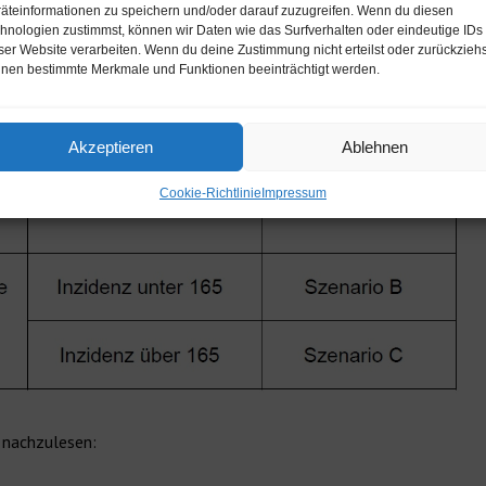
äteinformationen zu speichern und/oder darauf zuzugreifen. Wenn du diesen
hnologien zustimmst, können wir Daten wie das Surfverhalten oder eindeutige IDs
ser Website verarbeiten. Wenn du deine Zustimmung nicht erteilst oder zurückziehs
nen bestimmte Merkmale und Funktionen beeinträchtigt werden.
Akzeptieren
Ablehnen
Cookie-Richtlinie
Impressum
r nachzulesen: