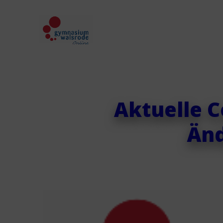
Aktuelle C
Änd