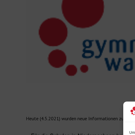
Heute (4.5.2021) wurden neue Informationen zum Umg
Um 