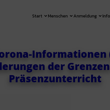
Start
Menschen
Anmeldung
Inf
orona-Informationen (
erungen der Grenzen
Präsenzunterricht