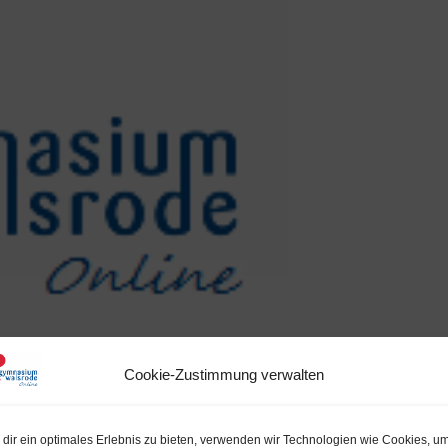
Cookie-Zustimmung verwalten
ang mit der Corona-Pandemie durch das Kultusministerium veröff
dir ein optimales Erlebnis zu bieten, verwenden wir Technologien wie Cookies, u