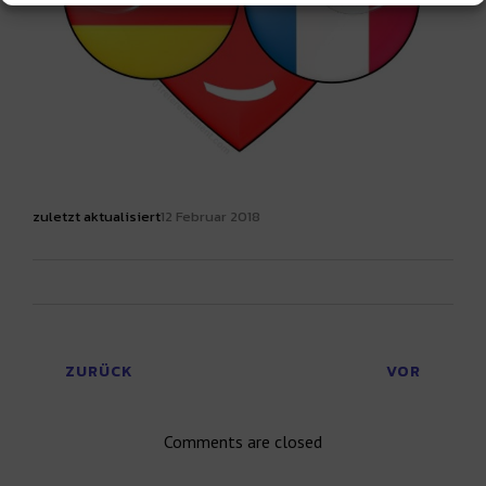
zuletzt aktualisiert
12 Februar 2018
ZURÜCK
VOR
Comments are closed