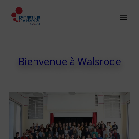
Bienvenue à Walsrode