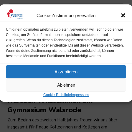
Cookie-Zustimmung verwalten
Um dir ein optimales Erlebnis zu bieten, verwenden wir Technologien wie
Cookies, um Geräteinformationen zu speichern und/oder darauf
zuzugreifen. Wenn du diesen Technologien zustimmst, können wir Daten
wie das Surfverhalten oder eindeutige IDs auf dieser Website verarbeiten.
Wenn du deine Zustimmung nicht erteilst oder zurückziehst, können
bestimmte Merkmale und Funktionen beeinträchtigt werden.
Akzeptieren
Ablehnen
Cookie-Richtlinie
Impressum
Herzlich Willkommen am
Gymnasium Walsrode
Zum Beginn des zweiten Halbjahres freuen wir uns über
insgesamt fünf neue Kolleginnen und Kollegen am