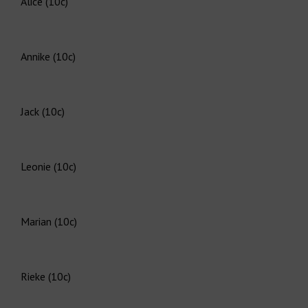
Alice (10c)
Annike (10c)
Jack (10c)
Leonie (10c)
Marian (10c)
Rieke (10c)