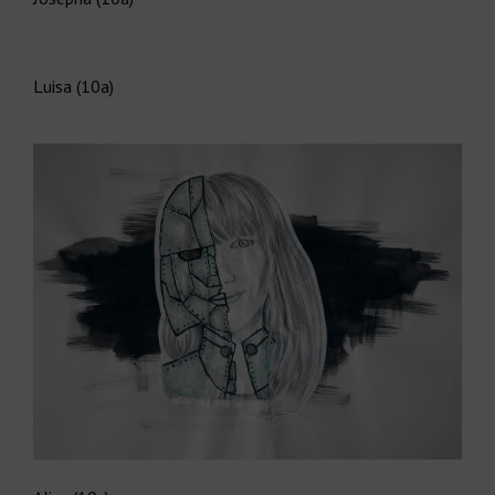
Luisa (10a)