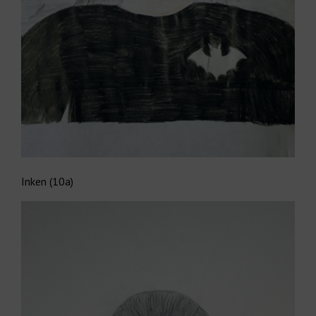
Inken (10a)