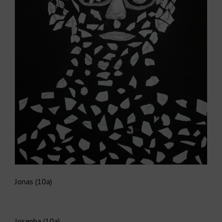
Jonas (10a)
Josepha (10a)