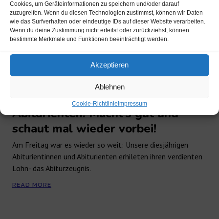
Cookies, um Geräteinformationen zu speichern und/oder darauf
zuzugreifen. Wenn du diesen Technologien zustimmst, können wir Daten
wie das Surfverhalten oder eindeutige IDs auf dieser Website verarbeiten.
Wenn du deine Zustimmung nicht erteilst oder zurückziehst, können
bestimmte Merkmale und Funktionen beeinträchtigt werden.
Akzeptieren
Ablehnen
Herzlichen Glückwunsch liebe
Cookie-Richtlinie
Impressum
Abiturienten! Macht’s gut und
schaut mal wieder vorbei!
Am Freitag war es wieder so weit: Unsere diesjährigen
Abiturientinnen und Abiturienten erhileten ihren verdienten
Lohn- das Abiturzeugnis.
READ MORE