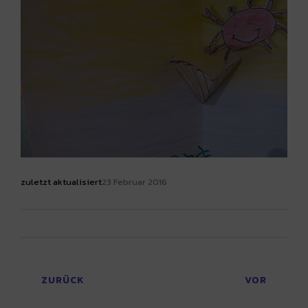
zuletzt aktualisiert
23 Februar 2016
ZURÜCK
VOR