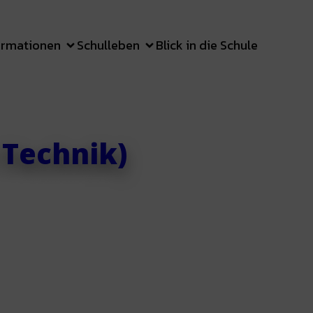
ormationen
Schulleben
Blick in die Schule
 Technik)