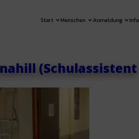
Start
Menschen
Anmeldung
Inf
nahill (Schulassistent